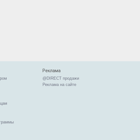
Реклама
ером
@DIRECT продажи
Реклама на сайте
ицам
ограммы