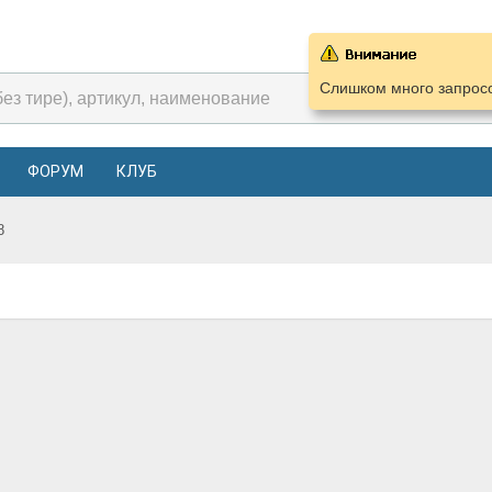
Слишком много запросо
ФОРУМ
КЛУБ
8