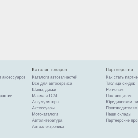
Каталог товаров
Партнерство
и аксессуаров
Каталоги автозапчастей
Как стать партн
Все для автосервиса
Таблица скидок
Шины, диски
Регионам
арантии
Масла и ГСМ
Поставщикам
Аккумуляторы
Юридическим л
Аксессуары
Производителям
Мотокаталоги
Наши склады
Автолитература
Партнерские пр
Автоэлектроника