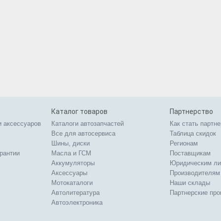
Каталог товаров
Партнерство
и аксессуаров
Каталоги автозапчастей
Как стать партн
Все для автосервиса
Таблица скидок
Шины, диски
Регионам
арантии
Масла и ГСМ
Поставщикам
Аккумуляторы
Юридическим л
Аксессуары
Производителям
Мотокаталоги
Наши склады
Автолитература
Партнерские пр
Автоэлектроника