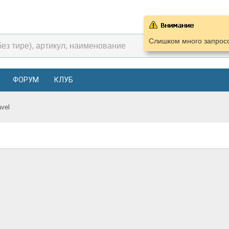
Слишком много запросо
ФОРУМ
КЛУБ
avel