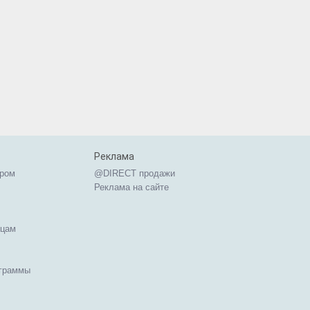
Реклама
ером
@DIRECT продажи
Реклама на сайте
ицам
ограммы