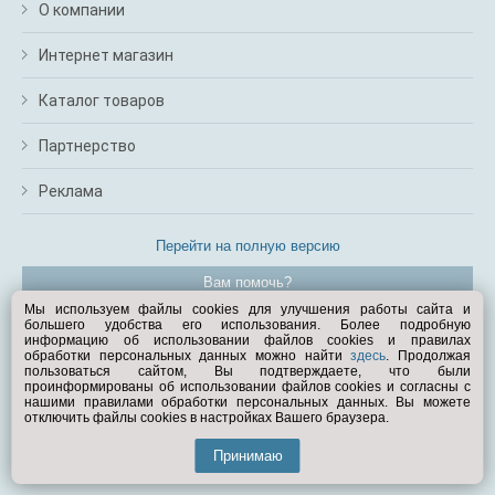
О компании
Интернет магазин
Каталог товаров
Партнерство
Реклама
Перейти на полную версию
Вам помочь?
Мы используем файлы cookies для улучшения работы сайта и
большего удобства его использования. Более подробную
© Exist.ru 1998—2026
информацию об использовании файлов cookies и правилах
обработки персональных данных можно найти
здесь
. Продолжая
пользоваться сайтом, Вы подтверждаете, что были
проинформированы об использовании файлов cookies и согласны с
нашими правилами обработки персональных данных. Вы можете
отключить файлы cookies в настройках Вашего браузера.
Принимаю