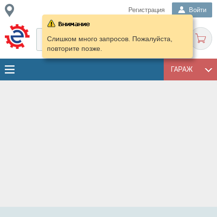
Регистрация
Войти
Слишком много запросов. Пожалуйста,
повторите позже.
ГАРАЖ