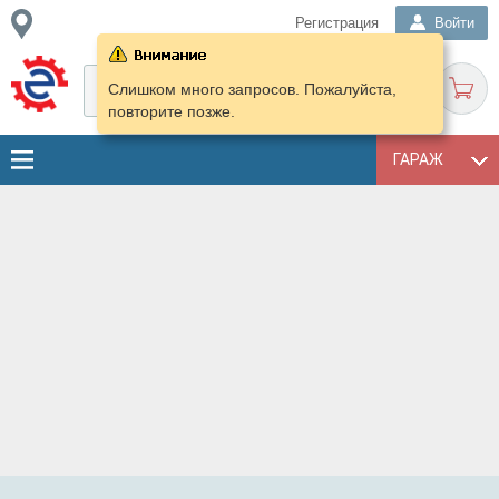
Регистрация
Войти
Слишком много запросов. Пожалуйста,
повторите позже.
ГАРАЖ