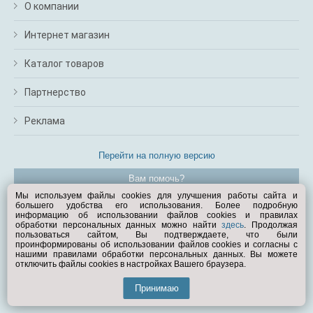
О компании
Интернет магазин
Каталог товаров
Партнерство
Реклама
Перейти на полную версию
Вам помочь?
Мы используем файлы cookies для улучшения работы сайта и
большего удобства его использования. Более подробную
© Exist.ru 1998—2026
информацию об использовании файлов cookies и правилах
обработки персональных данных можно найти
здесь
. Продолжая
пользоваться сайтом, Вы подтверждаете, что были
проинформированы об использовании файлов cookies и согласны с
нашими правилами обработки персональных данных. Вы можете
отключить файлы cookies в настройках Вашего браузера.
Принимаю