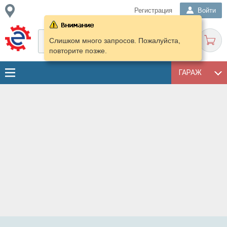
Регистрация
Войти
Слишком много запросов. Пожалуйста,
повторите позже.
ГАРАЖ