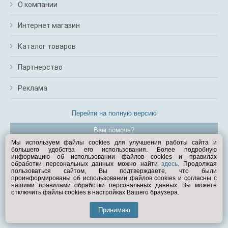
О компании
Интернет магазин
Каталог товаров
Партнерство
Реклама
Перейти на полную версию
Вам помочь?
Мы используем файлы cookies для улучшения работы сайта и
большего удобства его использования. Более подробную
© Exist.ru 1998—2026
информацию об использовании файлов cookies и правилах
обработки персональных данных можно найти
здесь
. Продолжая
пользоваться сайтом, Вы подтверждаете, что были
проинформированы об использовании файлов cookies и согласны с
нашими правилами обработки персональных данных. Вы можете
отключить файлы cookies в настройках Вашего браузера.
Принимаю