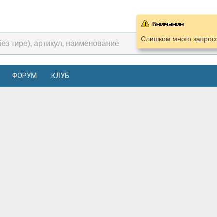
Слишком много запросо
ФОРУМ
КЛУБ