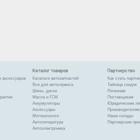
Каталог товаров
Партнерство
и аксессуаров
Каталоги автозапчастей
Как стать партн
Все для автосервиса
Таблица скидок
Шины, диски
Регионам
арантии
Масла и ГСМ
Поставщикам
Аккумуляторы
Юридическим л
Аксессуары
Производителям
Мотокаталоги
Наши склады
Автолитература
Партнерские пр
Автоэлектроника