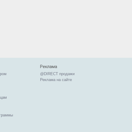
Реклама
ером
@DIRECT продажи
Реклама на сайте
ицам
ограммы