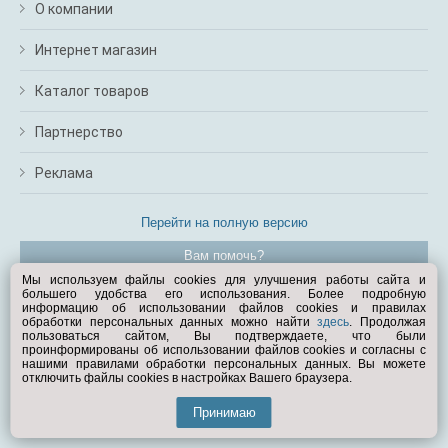
О компании
Интернет магазин
Каталог товаров
Партнерство
Реклама
Перейти на полную версию
Вам помочь?
Мы используем файлы cookies для улучшения работы сайта и
большего удобства его использования. Более подробную
© Exist.ru 1998—2026
информацию об использовании файлов cookies и правилах
обработки персональных данных можно найти
здесь
. Продолжая
пользоваться сайтом, Вы подтверждаете, что были
проинформированы об использовании файлов cookies и согласны с
нашими правилами обработки персональных данных. Вы можете
отключить файлы cookies в настройках Вашего браузера.
Принимаю