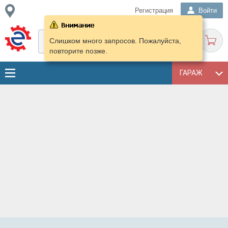
Регистрация
Войти
Слишком много запросов. Пожалуйста,
повторите позже.
ГАРАЖ