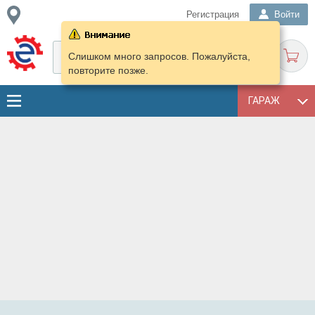
Регистрация
Войти
Слишком много запросов. Пожалуйста,
повторите позже.
ГАРАЖ