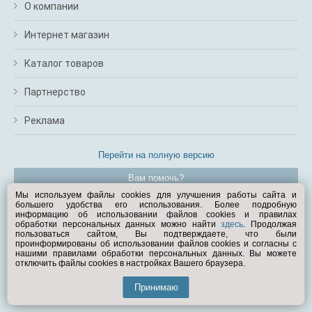
О компании
Интернет магазин
Каталог товаров
Партнерство
Реклама
Перейти на полную версию
Вам помочь?
Мы используем файлы cookies для улучшения работы сайта и
большего удобства его использования. Более подробную
© Exist.ru 1998—2026
информацию об использовании файлов cookies и правилах
обработки персональных данных можно найти
здесь
. Продолжая
пользоваться сайтом, Вы подтверждаете, что были
проинформированы об использовании файлов cookies и согласны с
нашими правилами обработки персональных данных. Вы можете
отключить файлы cookies в настройках Вашего браузера.
Принимаю