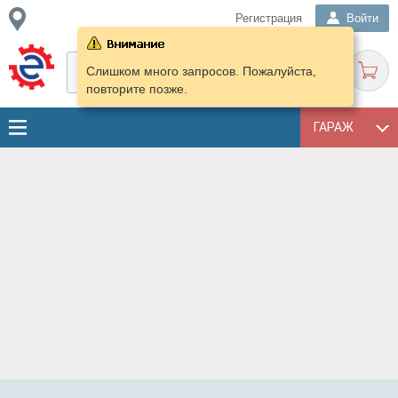
Регистрация
Войти
Слишком много запросов. Пожалуйста,
повторите позже.
ГАРАЖ