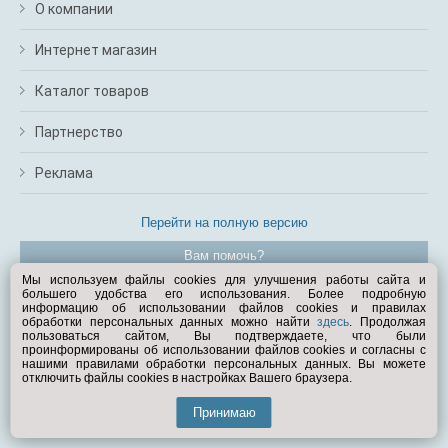
О компании
Интернет магазин
Каталог товаров
Партнерство
Реклама
Перейти на полную версию
Вам помочь?
Мы используем файлы cookies для улучшения работы сайта и
большего удобства его использования. Более подробную
© Exist.ru 1998—2026
информацию об использовании файлов cookies и правилах
обработки персональных данных можно найти
здесь
. Продолжая
пользоваться сайтом, Вы подтверждаете, что были
проинформированы об использовании файлов cookies и согласны с
нашими правилами обработки персональных данных. Вы можете
отключить файлы cookies в настройках Вашего браузера.
Принимаю