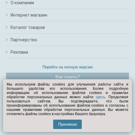
О компании
Интернет магазин
Каталог товаров
Партнерство
Реклама
Перейти на полную версию
Вам помочь?
Мы используем файлы cookies для улучшения работы сайта и
большего удобства его использования. Более подробную
© Exist.ru 1998—2026
информацию об использовании файлов cookies и правилах
обработки персональных данных можно найти
здесь
. Продолжая
пользоваться сайтом, Вы подтверждаете, что были
проинформированы об использовании файлов cookies и согласны с
нашими правилами обработки персональных данных. Вы можете
отключить файлы cookies в настройках Вашего браузера.
Принимаю