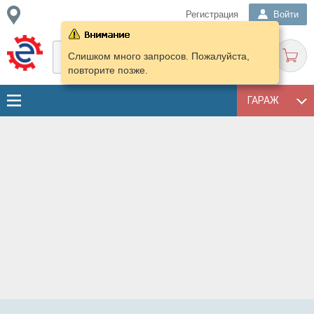
Регистрация
Войти
Слишком много запросов. Пожалуйста,
повторите позже.
ГАРАЖ