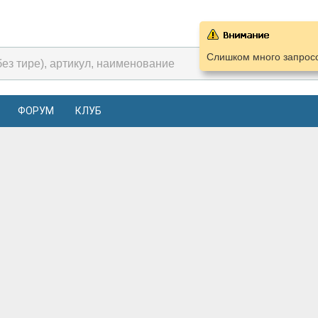
Слишком много запросо
ФОРУМ
КЛУБ