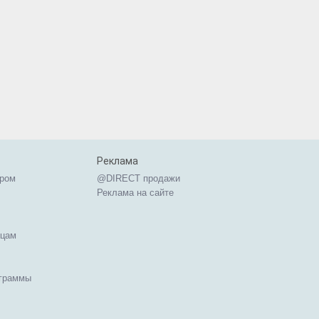
Реклама
ером
@DIRECT продажи
Реклама на сайте
ицам
ограммы