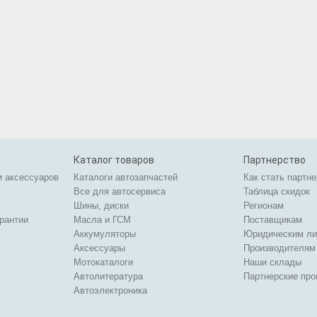
Каталог товаров
Партнерство
и аксессуаров
Каталоги автозапчастей
Как стать партн
Все для автосервиса
Таблица скидок
Шины, диски
Регионам
арантии
Масла и ГСМ
Поставщикам
Аккумуляторы
Юридическим л
Аксессуары
Производителям
Мотокаталоги
Наши склады
Автолитература
Партнерские пр
Автоэлектроника