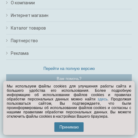
О компании
Интернет магазин
Каталог товаров
Партнерство
Реклама
Перейти на полную версию
Вам помочь?
Мы используем файлы cookies для улучшения работы сайта и
большего удобства его использования. Более подробную
© Exist.ru 1998—2026
информацию об использовании файлов cookies и правилах
обработки персональных данных можно найти
здесь
. Продолжая
пользоваться сайтом, Вы подтверждаете, что были
проинформированы об использовании файлов cookies и согласны с
нашими правилами обработки персональных данных. Вы можете
отключить файлы cookies в настройках Вашего браузера.
Принимаю