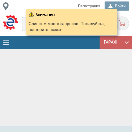
Регистрация
Войти
Слишком много запросов. Пожалуйста,
повторите позже.
ГАРАЖ