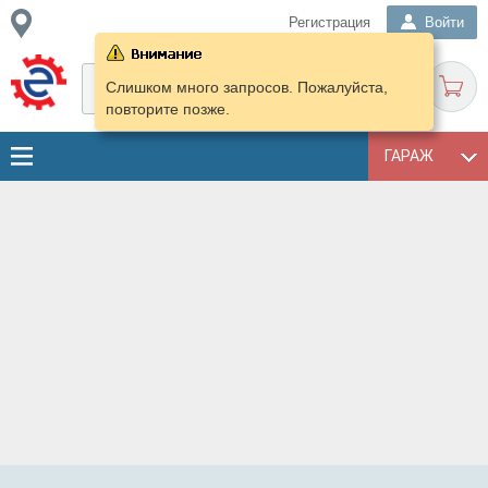
Регистрация
Войти
Слишком много запросов. Пожалуйста,
повторите позже.
ГАРАЖ