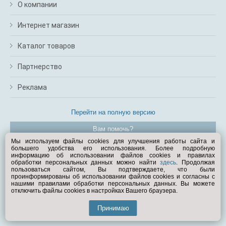
О компании
Интернет магазин
Каталог товаров
Партнерство
Реклама
Перейти на полную версию
Вам помочь?
Мы используем файлы cookies для улучшения работы сайта и
большего удобства его использования. Более подробную
© Exist.ru 1998—2026
информацию об использовании файлов cookies и правилах
обработки персональных данных можно найти
здесь
. Продолжая
пользоваться сайтом, Вы подтверждаете, что были
проинформированы об использовании файлов cookies и согласны с
нашими правилами обработки персональных данных. Вы можете
отключить файлы cookies в настройках Вашего браузера.
Принимаю