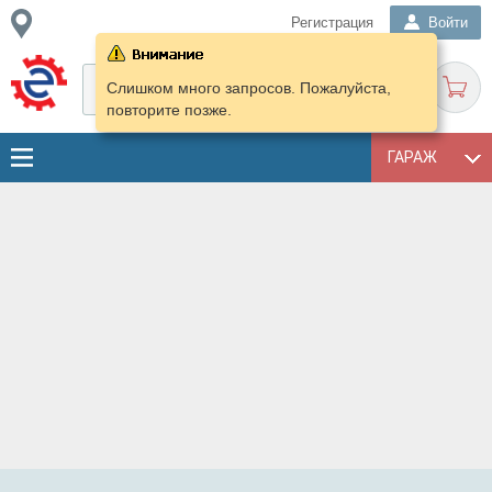
Регистрация
Войти
Слишком много запросов. Пожалуйста,
повторите позже.
ГАРАЖ