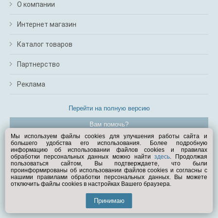
О компании
Интернет магазин
Каталог товаров
Партнерство
Реклама
Перейти на полную версию
Вам помочь?
Мы используем файлы cookies для улучшения работы сайта и
большего удобства его использования. Более подробную
© Exist.ru 1998—2026
информацию об использовании файлов cookies и правилах
обработки персональных данных можно найти
здесь
. Продолжая
пользоваться сайтом, Вы подтверждаете, что были
проинформированы об использовании файлов cookies и согласны с
нашими правилами обработки персональных данных. Вы можете
отключить файлы cookies в настройках Вашего браузера.
Принимаю