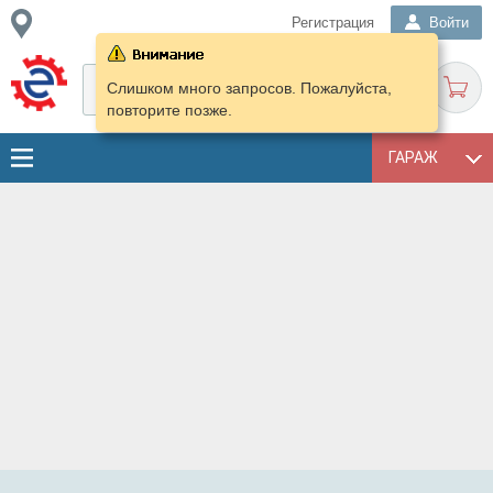
Регистрация
Войти
Слишком много запросов. Пожалуйста,
повторите позже.
ГАРАЖ