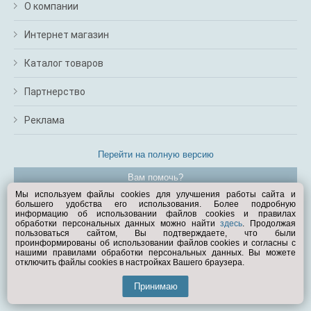
О компании
Интернет магазин
Каталог товаров
Партнерство
Реклама
Перейти на полную версию
Вам помочь?
Мы используем файлы cookies для улучшения работы сайта и
большего удобства его использования. Более подробную
© Exist.ru 1998—2026
информацию об использовании файлов cookies и правилах
обработки персональных данных можно найти
здесь
. Продолжая
пользоваться сайтом, Вы подтверждаете, что были
проинформированы об использовании файлов cookies и согласны с
нашими правилами обработки персональных данных. Вы можете
отключить файлы cookies в настройках Вашего браузера.
Принимаю