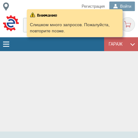
Регистрация
Войти
Слишком много запросов. Пожалуйста,
повторите позже.
ГАРАЖ