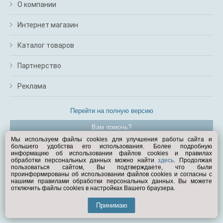
О компании
Интернет магазин
Каталог товаров
Партнерство
Реклама
Перейти на полную версию
Вам помочь?
Мы используем файлы cookies для улучшения работы сайта и
большего удобства его использования. Более подробную
© Exist.ru 1998—2026
информацию об использовании файлов cookies и правилах
обработки персональных данных можно найти
здесь
. Продолжая
пользоваться сайтом, Вы подтверждаете, что были
проинформированы об использовании файлов cookies и согласны с
нашими правилами обработки персональных данных. Вы можете
отключить файлы cookies в настройках Вашего браузера.
Принимаю