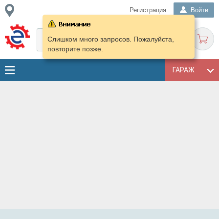
Регистрация
Войти
Слишком много запросов. Пожалуйста,
повторите позже.
ГАРАЖ