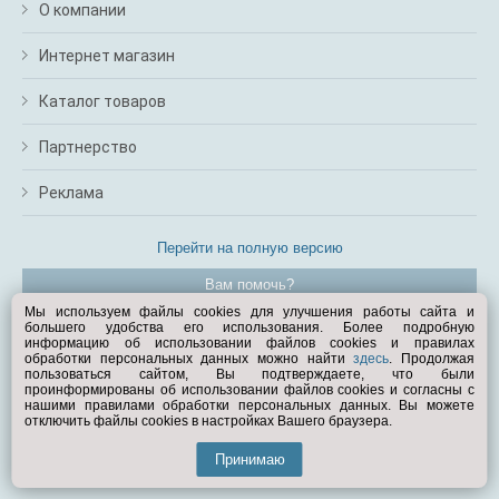
О компании
Интернет магазин
Каталог товаров
Партнерство
Реклама
Перейти на полную версию
Вам помочь?
Мы используем файлы cookies для улучшения работы сайта и
большего удобства его использования. Более подробную
© Exist.ru 1998—2026
информацию об использовании файлов cookies и правилах
обработки персональных данных можно найти
здесь
. Продолжая
пользоваться сайтом, Вы подтверждаете, что были
проинформированы об использовании файлов cookies и согласны с
нашими правилами обработки персональных данных. Вы можете
отключить файлы cookies в настройках Вашего браузера.
Принимаю