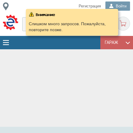
Регистрация
Войти
Слишком много запросов. Пожалуйста,
повторите позже.
ГАРАЖ