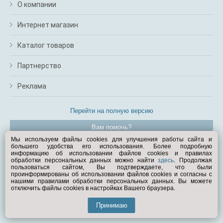
О компании
Интернет магазин
Каталог товаров
Партнерство
Реклама
Перейти на полную версию
Вам помочь?
Мы используем файлы cookies для улучшения работы сайта и
большего удобства его использования. Более подробную
© Exist.ru 1998—2026
информацию об использовании файлов cookies и правилах
обработки персональных данных можно найти
здесь
. Продолжая
пользоваться сайтом, Вы подтверждаете, что были
проинформированы об использовании файлов cookies и согласны с
нашими правилами обработки персональных данных. Вы можете
отключить файлы cookies в настройках Вашего браузера.
Принимаю