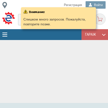
Регистрация
Войти
Слишком много запросов. Пожалуйста,
повторите позже.
ГАРАЖ