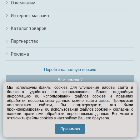
О компании
Интернет магазин
Каталог товаров
Партнерство
Реклама
Перейти на полную версию
Вам помочь?
Мы используем файлы cookies для улучшения работы сайта и
большего удобства его использования. Более подробную
© Exist.ru 1998—2026
информацию об использовании файлов cookies и правилах
обработки персональных данных можно найти
здесь
. Продолжая
пользоваться сайтом, Вы подтверждаете, что были
проинформированы об использовании файлов cookies и согласны с
нашими правилами обработки персональных данных. Вы можете
отключить файлы cookies в настройках Вашего браузера.
Принимаю