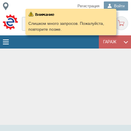
Регистрация
Войти
Слишком много запросов. Пожалуйста,
повторите позже.
ГАРАЖ