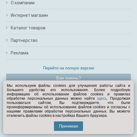
О компании
Интернет магазин
Каталог товаров
Партнерство
Реклама
Перейти на полную версию
Вам помочь?
Мы используем файлы cookies для улучшения работы сайта и
большего удобства его использования. Более подробную
© Exist.ru 1998—2026
информацию об использовании файлов cookies и правилах
обработки персональных данных можно найти
здесь
. Продолжая
пользоваться сайтом, Вы подтверждаете, что были
проинформированы об использовании файлов cookies и согласны с
нашими правилами обработки персональных данных. Вы можете
отключить файлы cookies в настройках Вашего браузера.
Принимаю