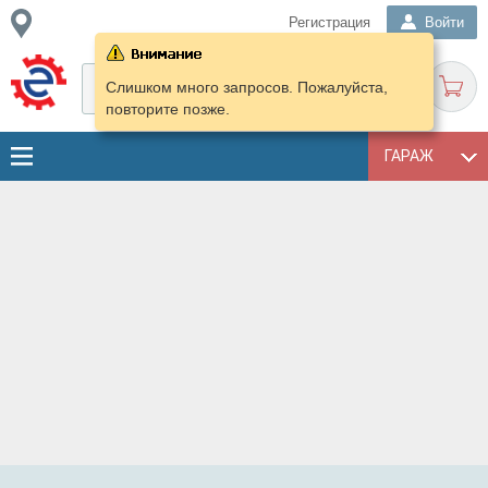
Регистрация
Войти
Слишком много запросов. Пожалуйста,
повторите позже.
ГАРАЖ