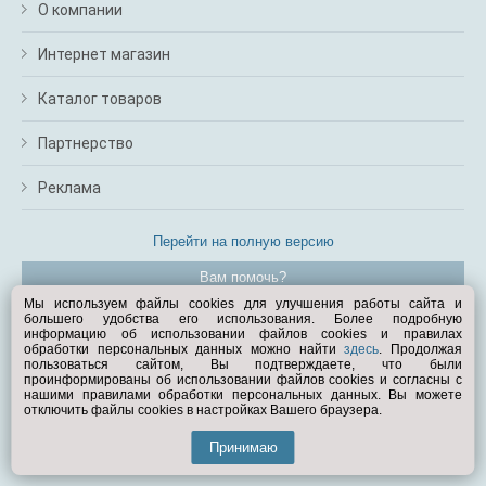
О компании
Интернет магазин
Каталог товаров
Партнерство
Реклама
Перейти на полную версию
Вам помочь?
Мы используем файлы cookies для улучшения работы сайта и
большего удобства его использования. Более подробную
© Exist.ru 1998—2026
информацию об использовании файлов cookies и правилах
обработки персональных данных можно найти
здесь
. Продолжая
пользоваться сайтом, Вы подтверждаете, что были
проинформированы об использовании файлов cookies и согласны с
нашими правилами обработки персональных данных. Вы можете
отключить файлы cookies в настройках Вашего браузера.
Принимаю