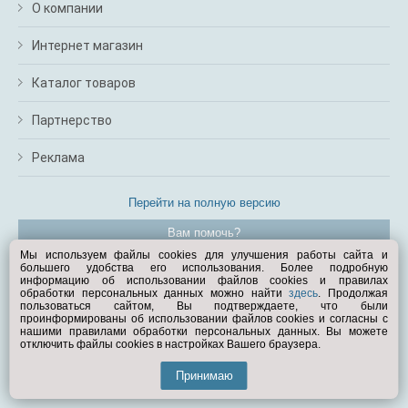
О компании
Интернет магазин
Каталог товаров
Партнерство
Реклама
Перейти на полную версию
Вам помочь?
Мы используем файлы cookies для улучшения работы сайта и
большего удобства его использования. Более подробную
© Exist.ru 1998—2026
информацию об использовании файлов cookies и правилах
обработки персональных данных можно найти
здесь
. Продолжая
пользоваться сайтом, Вы подтверждаете, что были
проинформированы об использовании файлов cookies и согласны с
нашими правилами обработки персональных данных. Вы можете
отключить файлы cookies в настройках Вашего браузера.
Принимаю