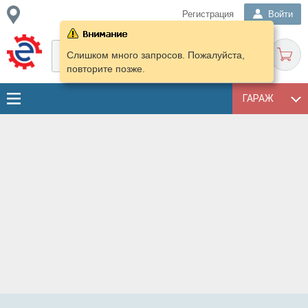
Регистрация
Войти
Слишком много запросов. Пожалуйста,
повторите позже.
ГАРАЖ