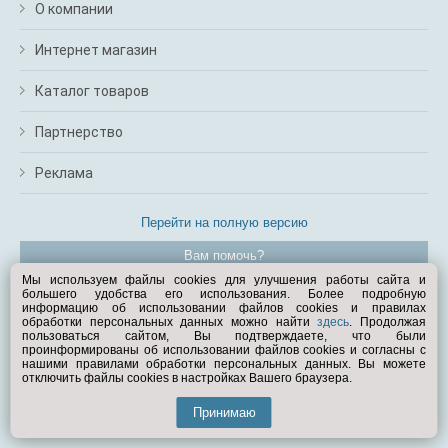
О компании
Интернет магазин
Каталог товаров
Партнерство
Реклама
Перейти на полную версию
Вам помочь?
Мы используем файлы cookies для улучшения работы сайта и
большего удобства его использования. Более подробную
© Exist.ru 1998—2026
информацию об использовании файлов cookies и правилах
обработки персональных данных можно найти
здесь
. Продолжая
пользоваться сайтом, Вы подтверждаете, что были
проинформированы об использовании файлов cookies и согласны с
нашими правилами обработки персональных данных. Вы можете
отключить файлы cookies в настройках Вашего браузера.
Принимаю