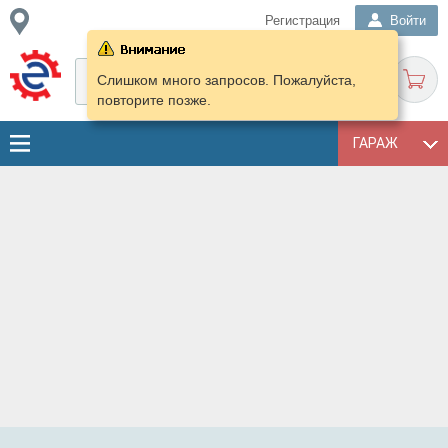
Регистрация
Войти
Слишком много запросов. Пожалуйста,
повторите позже.
ГАРАЖ