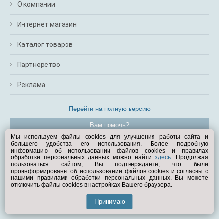
О компании
Интернет магазин
Каталог товаров
Партнерство
Реклама
Перейти на полную версию
Вам помочь?
Мы используем файлы cookies для улучшения работы сайта и
большего удобства его использования. Более подробную
© Exist.ru 1998—2026
информацию об использовании файлов cookies и правилах
обработки персональных данных можно найти
здесь
. Продолжая
пользоваться сайтом, Вы подтверждаете, что были
проинформированы об использовании файлов cookies и согласны с
нашими правилами обработки персональных данных. Вы можете
отключить файлы cookies в настройках Вашего браузера.
Принимаю