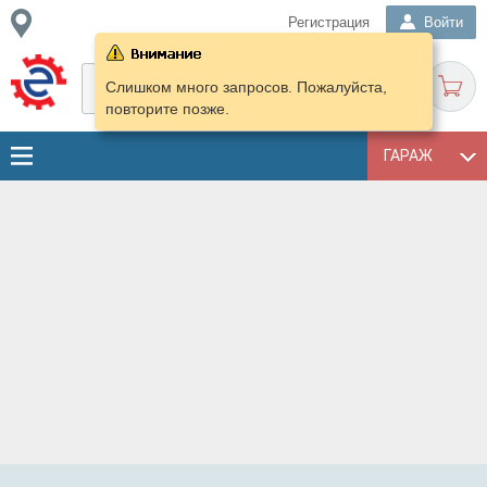
Регистрация
Войти
Слишком много запросов. Пожалуйста,
повторите позже.
ГАРАЖ