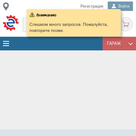
Регистрация
Войти
Слишком много запросов. Пожалуйста,
повторите позже.
ГАРАЖ