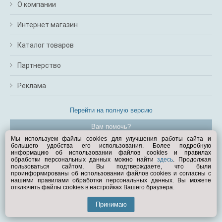
О компании
Интернет магазин
Каталог товаров
Партнерство
Реклама
Перейти на полную версию
Вам помочь?
Мы используем файлы cookies для улучшения работы сайта и
большего удобства его использования. Более подробную
© Exist.ru 1998—2026
информацию об использовании файлов cookies и правилах
обработки персональных данных можно найти
здесь
. Продолжая
пользоваться сайтом, Вы подтверждаете, что были
проинформированы об использовании файлов cookies и согласны с
нашими правилами обработки персональных данных. Вы можете
отключить файлы cookies в настройках Вашего браузера.
Принимаю