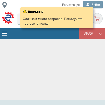
Регистрация
Войти
Слишком много запросов. Пожалуйста,
повторите позже.
ГАРАЖ