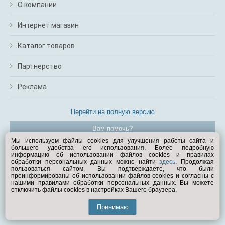
О компании
Интернет магазин
Каталог товаров
Партнерство
Реклама
Перейти на полную версию
Вам помочь?
Мы используем файлы cookies для улучшения работы сайта и
большего удобства его использования. Более подробную
© Exist.ru 1998—2026
информацию об использовании файлов cookies и правилах
обработки персональных данных можно найти
здесь
. Продолжая
пользоваться сайтом, Вы подтверждаете, что были
проинформированы об использовании файлов cookies и согласны с
нашими правилами обработки персональных данных. Вы можете
отключить файлы cookies в настройках Вашего браузера.
Принимаю