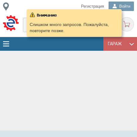
Регистрация
Войти
Слишком много запросов. Пожалуйста,
повторите позже.
ГАРАЖ