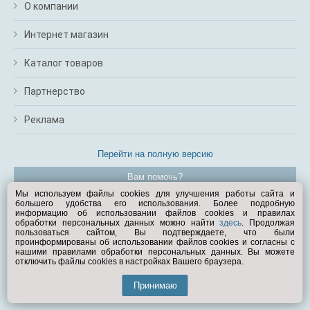
О компании
Интернет магазин
Каталог товаров
Партнерство
Реклама
Перейти на полную версию
Вам помочь?
Мы используем файлы cookies для улучшения работы сайта и
большего удобства его использования. Более подробную
© Exist.ru 1998—2026
информацию об использовании файлов cookies и правилах
обработки персональных данных можно найти
здесь
. Продолжая
пользоваться сайтом, Вы подтверждаете, что были
проинформированы об использовании файлов cookies и согласны с
нашими правилами обработки персональных данных. Вы можете
отключить файлы cookies в настройках Вашего браузера.
Принимаю