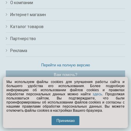
О компании
Интернет магазин
Каталог товаров
Партнерство
Реклама
Перейти на полную версию
Вам помочь?
Мы используем файлы cookies для улучшения работы сайта и
большего удобства его использования. Более подробную
© Exist.ru 1998—2026
информацию об использовании файлов cookies и правилах
обработки персональных данных можно найти
здесь
. Продолжая
пользоваться сайтом, Вы подтверждаете, что были
проинформированы об использовании файлов cookies и согласны с
нашими правилами обработки персональных данных. Вы можете
отключить файлы cookies в настройках Вашего браузера.
Принимаю