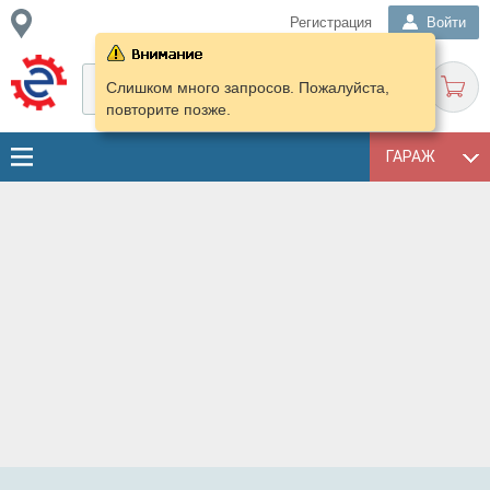
Регистрация
Войти
Слишком много запросов. Пожалуйста,
повторите позже.
ГАРАЖ