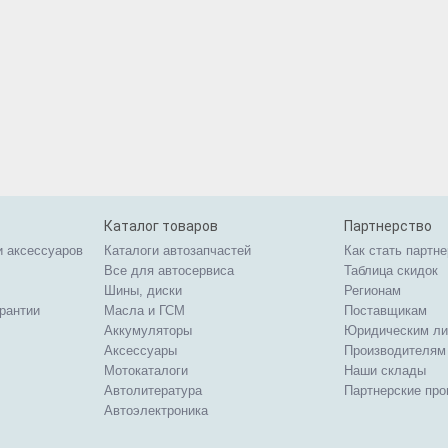
Каталог товаров
Партнерство
и аксессуаров
Каталоги автозапчастей
Как стать партн
Все для автосервиса
Таблица скидок
Шины, диски
Регионам
арантии
Масла и ГСМ
Поставщикам
Аккумуляторы
Юридическим л
Аксессуары
Производителям
Мотокаталоги
Наши склады
Автолитература
Партнерские пр
Автоэлектроника