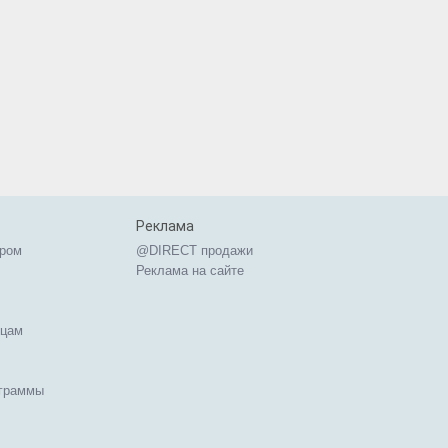
Реклама
ером
@DIRECT продажи
Реклама на сайте
ицам
ограммы