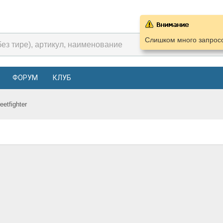
Слишком много запросо
ФОРУМ
КЛУБ
eetfighter