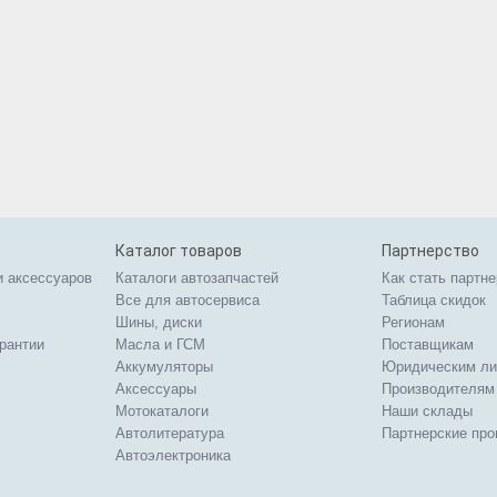
Каталог товаров
Партнерство
и аксессуаров
Каталоги автозапчастей
Как стать партн
Все для автосервиса
Таблица скидок
Шины, диски
Регионам
арантии
Масла и ГСМ
Поставщикам
Аккумуляторы
Юридическим л
Аксессуары
Производителям
Мотокаталоги
Наши склады
Автолитература
Партнерские пр
Автоэлектроника