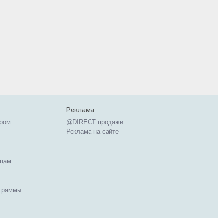
Реклама
ером
@DIRECT продажи
Реклама на сайте
ицам
ограммы