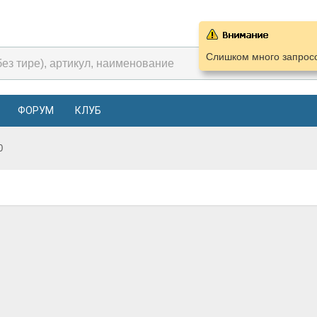
Слишком много запросо
ФОРУМ
КЛУБ
0