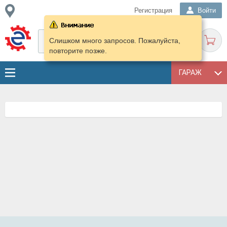
Регистрация
Войти
Слишком много запросов. Пожалуйста,
повторите позже.
ГАРАЖ