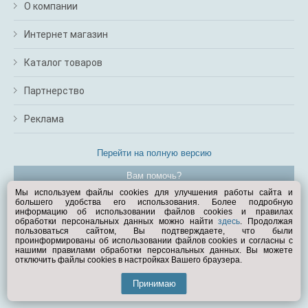
О компании
Интернет магазин
Каталог товаров
Партнерство
Реклама
Перейти на полную версию
Вам помочь?
Мы используем файлы cookies для улучшения работы сайта и
большего удобства его использования. Более подробную
© Exist.ru 1998—2026
информацию об использовании файлов cookies и правилах
обработки персональных данных можно найти
здесь
. Продолжая
пользоваться сайтом, Вы подтверждаете, что были
проинформированы об использовании файлов cookies и согласны с
нашими правилами обработки персональных данных. Вы можете
отключить файлы cookies в настройках Вашего браузера.
Принимаю