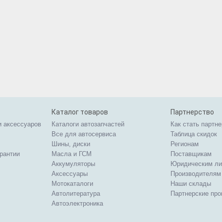
Каталог товаров
Партнерство
и аксессуаров
Каталоги автозапчастей
Как стать партн
Все для автосервиса
Таблица скидок
Шины, диски
Регионам
арантии
Масла и ГСМ
Поставщикам
Аккумуляторы
Юридическим л
Аксессуары
Производителям
Мотокаталоги
Наши склады
Автолитература
Партнерские пр
Автоэлектроника