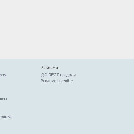
Реклама
ером
@DIRECT продажи
Реклама на сайте
ицам
ограммы