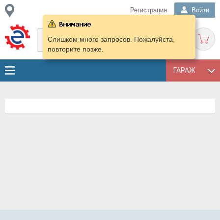
Регистрация
Войти
Слишком много запросов. Пожалуйста,
повторите позже.
ГАРАЖ