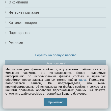
О компании
Интернет магазин
Каталог товаров
Партнерство
Реклама
Перейти на полную версию
Вам помочь?
Мы используем файлы cookies для улучшения работы сайта и
большего удобства его использования. Более подробную
© Exist.ru 1998—2026
информацию об использовании файлов cookies и правилах
обработки персональных данных можно найти
здесь
. Продолжая
пользоваться сайтом, Вы подтверждаете, что были
проинформированы об использовании файлов cookies и согласны с
нашими правилами обработки персональных данных. Вы можете
отключить файлы cookies в настройках Вашего браузера.
Принимаю