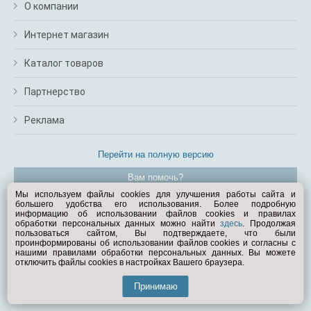
О компании
Интернет магазин
Каталог товаров
Партнерство
Реклама
Перейти на полную версию
Вам помочь?
Мы используем файлы cookies для улучшения работы сайта и
большего удобства его использования. Более подробную
© Exist.ru 1998—2026
информацию об использовании файлов cookies и правилах
обработки персональных данных можно найти
здесь
. Продолжая
пользоваться сайтом, Вы подтверждаете, что были
проинформированы об использовании файлов cookies и согласны с
нашими правилами обработки персональных данных. Вы можете
отключить файлы cookies в настройках Вашего браузера.
Принимаю