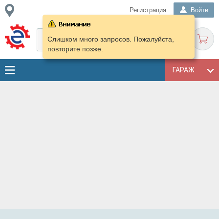
Регистрация
Войти
Слишком много запросов. Пожалуйста,
повторите позже.
ГАРАЖ