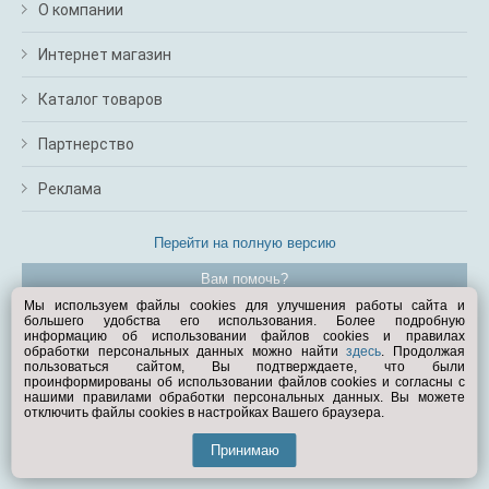
О компании
Интернет магазин
Каталог товаров
Партнерство
Реклама
Перейти на полную версию
Вам помочь?
Мы используем файлы cookies для улучшения работы сайта и
большего удобства его использования. Более подробную
© Exist.ru 1998—2026
информацию об использовании файлов cookies и правилах
обработки персональных данных можно найти
здесь
. Продолжая
пользоваться сайтом, Вы подтверждаете, что были
проинформированы об использовании файлов cookies и согласны с
нашими правилами обработки персональных данных. Вы можете
отключить файлы cookies в настройках Вашего браузера.
Принимаю