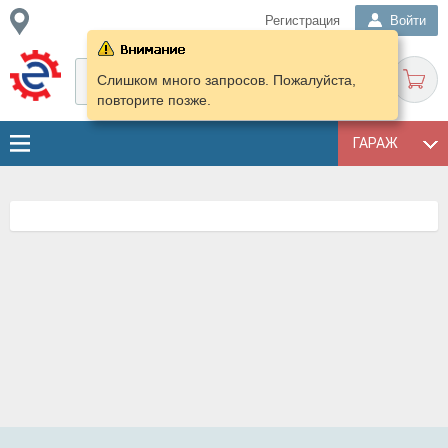
Регистрация
Войти
Слишком много запросов. Пожалуйста,
повторите позже.
ГАРАЖ