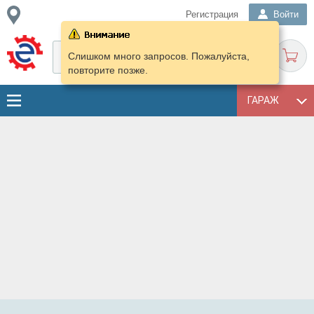
Регистрация
Войти
Слишком много запросов. Пожалуйста,
повторите позже.
ГАРАЖ