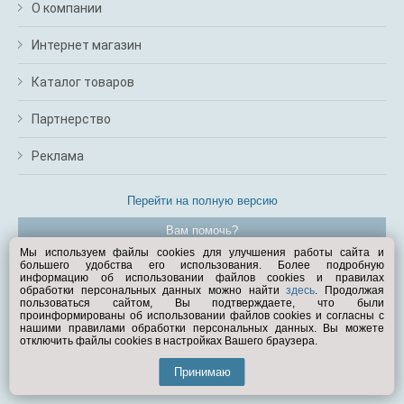
О компании
Интернет магазин
Каталог товаров
Партнерство
Реклама
Перейти на полную версию
Вам помочь?
Мы используем файлы cookies для улучшения работы сайта и
большего удобства его использования. Более подробную
© Exist.ru 1998—2026
информацию об использовании файлов cookies и правилах
обработки персональных данных можно найти
здесь
. Продолжая
пользоваться сайтом, Вы подтверждаете, что были
проинформированы об использовании файлов cookies и согласны с
нашими правилами обработки персональных данных. Вы можете
отключить файлы cookies в настройках Вашего браузера.
Принимаю