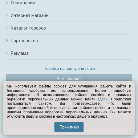
О компании
Интернет магазин
Каталог товаров
Партнерство
Реклама
Перейти на полную версию
Вам помочь?
Мы используем файлы cookies для улучшения работы сайта и
большего удобства его использования. Более подробную
© Exist.ru 1998—2026
информацию об использовании файлов cookies и правилах
обработки персональных данных можно найти
здесь
. Продолжая
пользоваться сайтом, Вы подтверждаете, что были
проинформированы об использовании файлов cookies и согласны с
нашими правилами обработки персональных данных. Вы можете
отключить файлы cookies в настройках Вашего браузера.
Принимаю