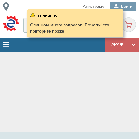
Регистрация
Войти
Слишком много запросов. Пожалуйста,
повторите позже.
ГАРАЖ