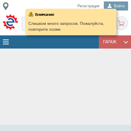
Регистрация
Войти
Слишком много запросов. Пожалуйста,
повторите позже.
ГАРАЖ