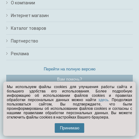
О компании
Интернет магазин
Каталог товаров
Партнерство
Реклама
Перейти на полную версию
Вам помочь?
Мы используем файлы cookies для улучшения работы сайта и
большего удобства его использования. Более подробную
© Exist.ru 1998—2026
информацию об использовании файлов cookies и правилах
обработки персональных данных можно найти
здесь
. Продолжая
пользоваться сайтом, Вы подтверждаете, что были
проинформированы об использовании файлов cookies и согласны с
нашими правилами обработки персональных данных. Вы можете
отключить файлы cookies в настройках Вашего браузера.
Принимаю