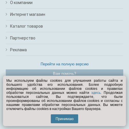
О компании
Интернет магазин
Каталог товаров
Партнерство
Реклама
Перейти на полную версию
Вам помочь?
Мы используем файлы cookies для улучшения работы сайта и
большего удобства его использования. Более подробную
© Exist.ru 1998—2026
информацию об использовании файлов cookies и правилах
обработки персональных данных можно найти
здесь
. Продолжая
пользоваться сайтом, Вы подтверждаете, что были
проинформированы об использовании файлов cookies и согласны с
нашими правилами обработки персональных данных. Вы можете
отключить файлы cookies в настройках Вашего браузера.
Принимаю