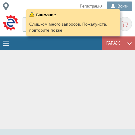
Регистрация
Войти
Слишком много запросов. Пожалуйста,
повторите позже.
ГАРАЖ