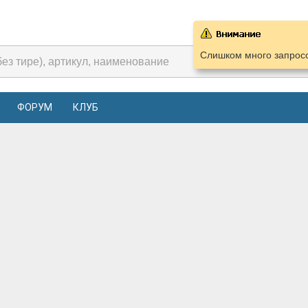
Слишком много запросо
ФОРУМ
КЛУБ