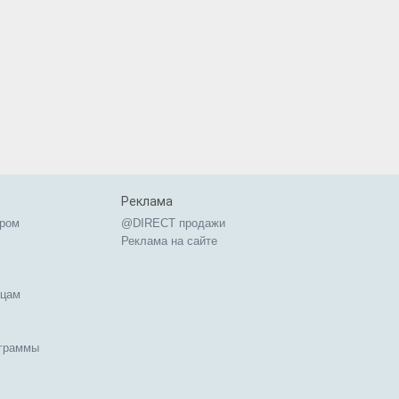
Реклама
ером
@DIRECT продажи
Реклама на сайте
ицам
ограммы