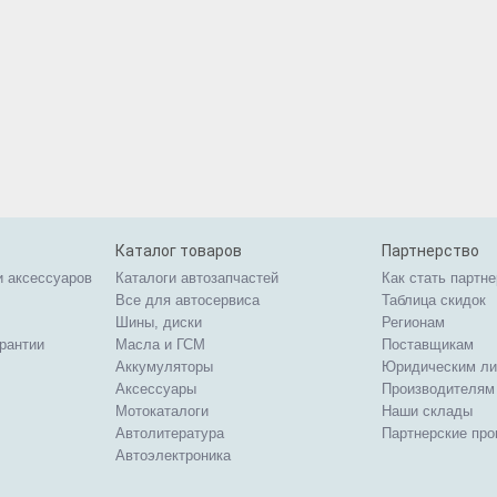
Каталог товаров
Партнерство
и аксессуаров
Каталоги автозапчастей
Как стать партн
Все для автосервиса
Таблица скидок
Шины, диски
Регионам
арантии
Масла и ГСМ
Поставщикам
Аккумуляторы
Юридическим л
Аксессуары
Производителям
Мотокаталоги
Наши склады
Автолитература
Партнерские пр
Автоэлектроника