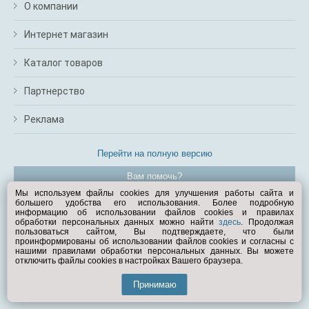
О компании
Интернет магазин
Каталог товаров
Партнерство
Реклама
Перейти на полную версию
Вам помочь?
Мы используем файлы cookies для улучшения работы сайта и
большего удобства его использования. Более подробную
© Exist.ru 1998—2026
информацию об использовании файлов cookies и правилах
обработки персональных данных можно найти
здесь
. Продолжая
пользоваться сайтом, Вы подтверждаете, что были
проинформированы об использовании файлов cookies и согласны с
нашими правилами обработки персональных данных. Вы можете
отключить файлы cookies в настройках Вашего браузера.
Принимаю