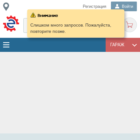
Регистрация
Войти
Слишком много запросов. Пожалуйста,
повторите позже.
ГАРАЖ