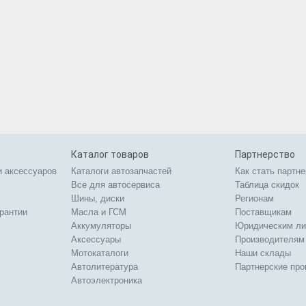
Каталог товаров
Партнерство
и аксессуаров
Каталоги автозапчастей
Как стать партн
Все для автосервиса
Таблица скидок
Шины, диски
Регионам
арантии
Масла и ГСМ
Поставщикам
Аккумуляторы
Юридическим л
Аксессуары
Производителям
Мотокаталоги
Наши склады
Автолитература
Партнерские пр
Автоэлектроника