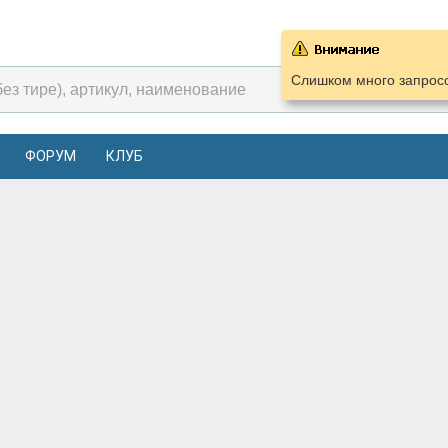
Слишком много запросо
ФОРУМ
КЛУБ