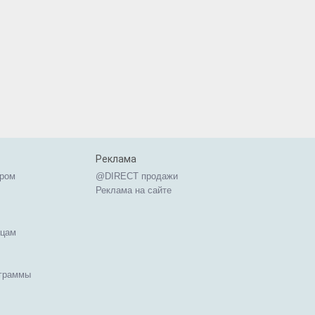
Реклама
ером
@DIRECT продажи
Реклама на сайте
ицам
ограммы