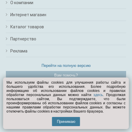
О компании
Интернет магазин
Каталог товаров
Партнерство
Реклама
Перейти на полную версию
Вам помочь?
Мы используем файлы cookies для улучшения работы сайта и
большего удобства его использования. Более подробную
© Exist.ru 1998—2026
информацию об использовании файлов cookies и правилах
обработки персональных данных можно найти
здесь
. Продолжая
пользоваться сайтом, Вы подтверждаете, что были
проинформированы об использовании файлов cookies и согласны с
нашими правилами обработки персональных данных. Вы можете
отключить файлы cookies в настройках Вашего браузера.
Принимаю