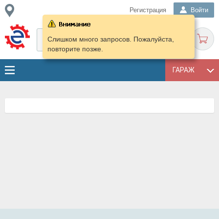
Регистрация
Войти
Слишком много запросов. Пожалуйста,
повторите позже.
ГАРАЖ