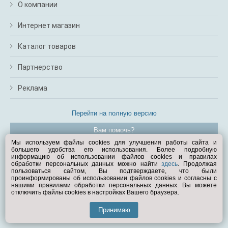
О компании
Интернет магазин
Каталог товаров
Партнерство
Реклама
Перейти на полную версию
Вам помочь?
Мы используем файлы cookies для улучшения работы сайта и
большего удобства его использования. Более подробную
© Exist.ru 1998—2026
информацию об использовании файлов cookies и правилах
обработки персональных данных можно найти
здесь
. Продолжая
пользоваться сайтом, Вы подтверждаете, что были
проинформированы об использовании файлов cookies и согласны с
нашими правилами обработки персональных данных. Вы можете
отключить файлы cookies в настройках Вашего браузера.
Принимаю