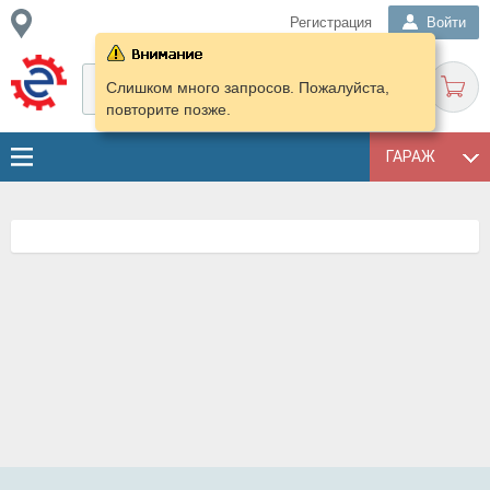
Регистрация
Войти
Слишком много запросов. Пожалуйста,
повторите позже.
ГАРАЖ