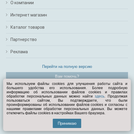
О компании
Интернет магазин
Каталог товаров
Партнерство
Реклама
Перейти на полную версию
Вам помочь?
Мы используем файлы cookies для улучшения работы сайта и
большего удобства его использования. Более подробную
© Exist.ru 1998—2026
информацию об использовании файлов cookies и правилах
обработки персональных данных можно найти
здесь
. Продолжая
пользоваться сайтом, Вы подтверждаете, что были
проинформированы об использовании файлов cookies и согласны с
нашими правилами обработки персональных данных. Вы можете
отключить файлы cookies в настройках Вашего браузера.
Принимаю