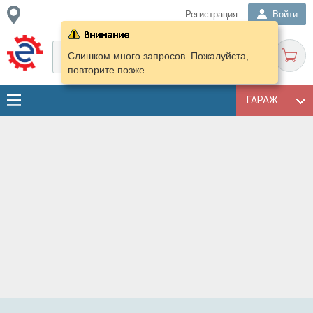
Регистрация
Войти
Слишком много запросов. Пожалуйста,
повторите позже.
ГАРАЖ