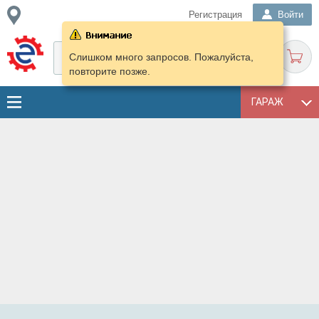
Регистрация
Войти
Слишком много запросов. Пожалуйста,
повторите позже.
ГАРАЖ