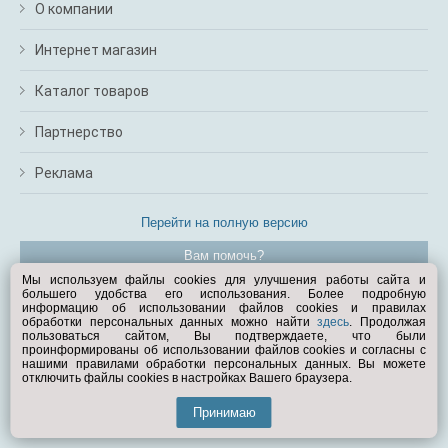
О компании
Интернет магазин
Каталог товаров
Партнерство
Реклама
Перейти на полную версию
Вам помочь?
Мы используем файлы cookies для улучшения работы сайта и
большего удобства его использования. Более подробную
© Exist.ru 1998—2026
информацию об использовании файлов cookies и правилах
обработки персональных данных можно найти
здесь
. Продолжая
пользоваться сайтом, Вы подтверждаете, что были
проинформированы об использовании файлов cookies и согласны с
нашими правилами обработки персональных данных. Вы можете
отключить файлы cookies в настройках Вашего браузера.
Принимаю