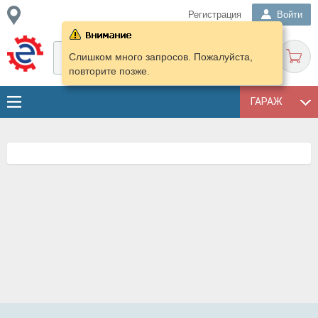
Регистрация
Войти
Слишком много запросов. Пожалуйста,
повторите позже.
ГАРАЖ