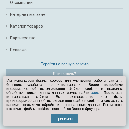
О компании
Интернет магазин
Каталог товаров
Партнерство
Реклама
Перейти на полную версию
Вам помочь?
Мы используем файлы cookies для улучшения работы сайта и
большего удобства его использования. Более подробную
© Exist.ru 1998—2026
информацию об использовании файлов cookies и правилах
обработки персональных данных можно найти
здесь
. Продолжая
пользоваться сайтом, Вы подтверждаете, что были
проинформированы об использовании файлов cookies и согласны с
нашими правилами обработки персональных данных. Вы можете
отключить файлы cookies в настройках Вашего браузера.
Принимаю