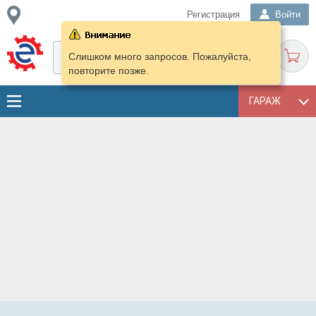
Регистрация
Войти
Слишком много запросов. Пожалуйста,
повторите позже.
ГАРАЖ