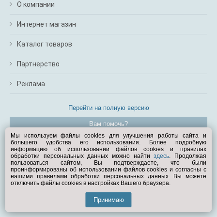
О компании
Интернет магазин
Каталог товаров
Партнерство
Реклама
Перейти на полную версию
Вам помочь?
Мы используем файлы cookies для улучшения работы сайта и
большего удобства его использования. Более подробную
© Exist.ru 1998—2026
информацию об использовании файлов cookies и правилах
обработки персональных данных можно найти
здесь
. Продолжая
пользоваться сайтом, Вы подтверждаете, что были
проинформированы об использовании файлов cookies и согласны с
нашими правилами обработки персональных данных. Вы можете
отключить файлы cookies в настройках Вашего браузера.
Принимаю