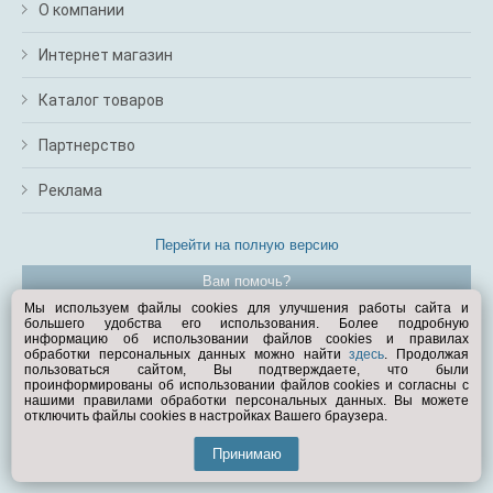
О компании
Интернет магазин
Каталог товаров
Партнерство
Реклама
Перейти на полную версию
Вам помочь?
Мы используем файлы cookies для улучшения работы сайта и
большего удобства его использования. Более подробную
© Exist.ru 1998—2026
информацию об использовании файлов cookies и правилах
обработки персональных данных можно найти
здесь
. Продолжая
пользоваться сайтом, Вы подтверждаете, что были
проинформированы об использовании файлов cookies и согласны с
нашими правилами обработки персональных данных. Вы можете
отключить файлы cookies в настройках Вашего браузера.
Принимаю