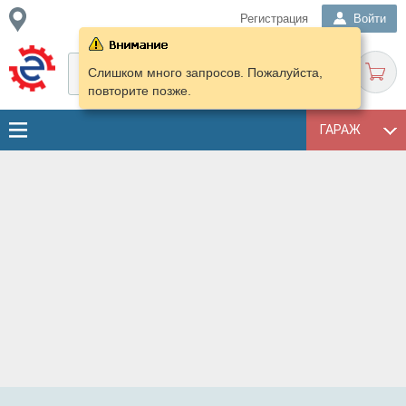
Регистрация
Войти
Слишком много запросов. Пожалуйста,
повторите позже.
ГАРАЖ