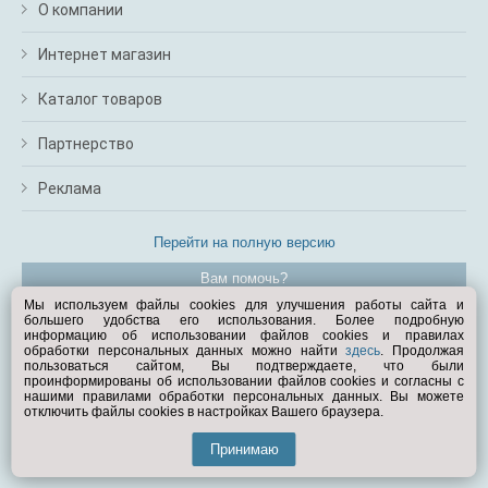
О компании
Интернет магазин
Каталог товаров
Партнерство
Реклама
Перейти на полную версию
Вам помочь?
Мы используем файлы cookies для улучшения работы сайта и
большего удобства его использования. Более подробную
© Exist.ru 1998—2026
информацию об использовании файлов cookies и правилах
обработки персональных данных можно найти
здесь
. Продолжая
пользоваться сайтом, Вы подтверждаете, что были
проинформированы об использовании файлов cookies и согласны с
нашими правилами обработки персональных данных. Вы можете
отключить файлы cookies в настройках Вашего браузера.
Принимаю