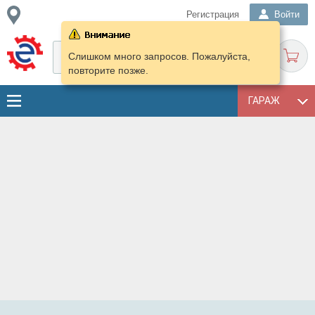
Регистрация
Войти
Слишком много запросов. Пожалуйста,
повторите позже.
ГАРАЖ